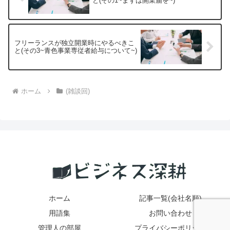
と(その1~まずは開業届を~)
フリーランスが独立開業時にやるべきこ
と(その3~青色事業専従者給与について~)
ホーム
(雑談回)
ホーム
記事一覧(会社名順)
用語集
お問い合わせ
管理人の部屋
プライバシーポリシー