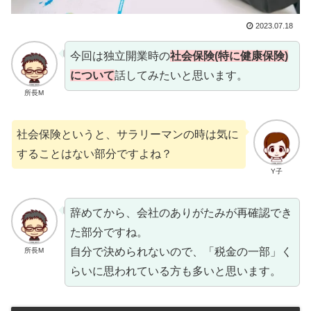
2023.07.18
今回は独立開業時の
社会保険(特に健康保険)
について
話してみたいと思います。
所長M
社会保険というと、サラリーマンの時は気に
することはない部分ですよね？
Y子
辞めてから、会社のありがたみが再確認でき
た部分ですね。
自分で決められないので、「税金の一部」く
所長M
らいに思われている方も多いと思います。