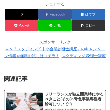
シェアする
X
Facebook
はてブ
Pocket
LINE
コピー
スポンサーリンク
＝＞「スタディング 中小企業診断士講座」のキャンペー
ン情報や無料お試しはコチラ！
スタディング 税理士講座
関連記事
フリーランスが独立開業時にやる
(雑談回)
べきこと(その3~青色事業専従者
給与について~)