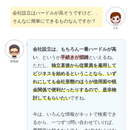
会社設立はハードルが高そうですけど、、
そんなに簡単にできるものなんですか？
Y子
会社設立は、もちろん一番ハードルが高
い
、というか
手続きが煩雑
といえるね。
所長M
ただし、
独立直後から従業員を雇用して
ビジネスを始めるということなら、いず
れにしても会社形態のほうが信用面や税
金関係で便利だったりするので、是非検
討してもらいたい
ですね。
今は、いろんな情報がネットで検索でき
るから、一つずつ問い合わせていけば、