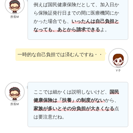
例えば国民健康保険だとして、加入日か
ら保険証発行日までの間に医療機関にか
所長M
かった場合でも、
いったんは自己負担と
なっても、あとから請求できる
よ。
一時的な自己負担では済むんですね・・
Y子
ここでは細かくは説明しないけど、
国民
健康保険は「扶養」の制度がない
から、
所長M
家族が多いとその分負担が大きくなる
点
は要注意だね。