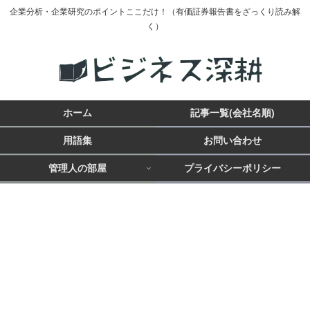
企業分析・企業研究のポイントここだけ！（有価証券報告書をざっくり読み解
く）
ホーム
記事一覧(会社名順)
用語集
お問い合わせ
管理人の部屋
プライバシーポリシー