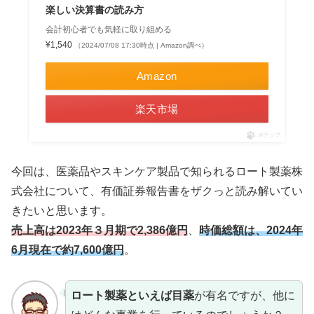
楽しい決算書の読み方
会計初心者でも気軽に取り組める
¥1,540
（2024/07/08 17:30時点 | Amazon調べ）
Amazon
楽天市場
ポチップ
今回は、医薬品やスキンケア製品で知られるロート製薬株
式会社について、有価証券報告書をザクっと読み解いてい
きたいと思います。
売上高は2023年３月期で2,386億円
、
時価総額は、2024年
6月現在で約7,600億円
。
ロート製薬といえば目薬
が有名ですが、他に