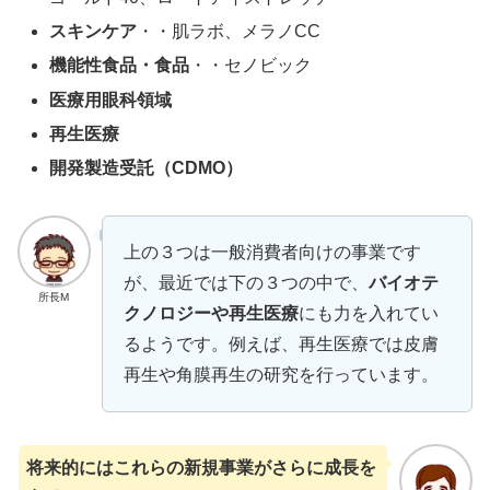
スキンケア
・・肌ラボ、メラノCC
機能性食品・食品
・・セノビック
医療用眼科領域
再生医療
開発製造受託（CDMO）
上の３つは一般消費者向けの事業です
が、最近では下の３つの中で、
バイオテ
所長M
クノロジーや再生医療
にも力を入れてい
るようです。例えば、再生医療では皮膚
再生や角膜再生の研究を行っています。
将来的にはこれらの新規事業がさらに成長を