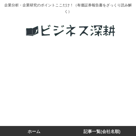
企業分析・企業研究のポイントここだけ！（有価証券報告書をざっくり読み解
く）
ホーム
記事一覧(会社名順)