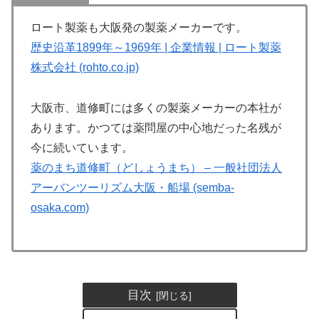
ロート製薬も大阪発の製薬メーカーです。
歴史沿革1899年～1969年 | 企業情報 | ロート製薬
株式会社 (rohto.co.jp)
大阪市、道修町には多くの製薬メーカーの本社が
あります。かつては薬問屋の中心地だった名残が
今に続いています。
薬のまち道修町（どしょうまち） – 一般社団法人
アーバンツーリズム大阪・船場 (semba-
osaka.com)
目次