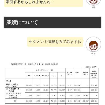
牽引するかも
しれませんね～
Y子
業績について
セグメント情報をみてみますね
Y子