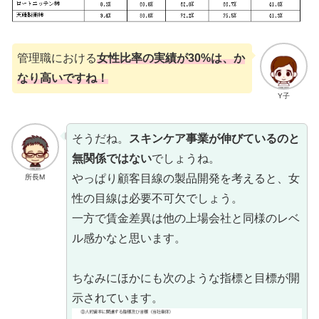
管理職における
女性比率の実績が30%は、か
なり高いですね！
Y子
そうだね。
スキンケア事業が伸びているのと
無関係ではない
でしょうね。
やっぱり顧客目線の製品開発を考えると、女
所長M
性の目線は必要不可欠でしょう。
一方で賃金差異は他の上場会社と同様のレベ
ル感かなと思います。
ちなみにほかにも次のような指標と目標が開
示されています。