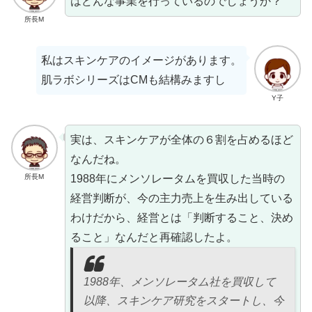
はどんな事業を行っているのでしょうか？
所長M
私はスキンケアのイメージがあります。
肌ラボシリーズはCMも結構みますし
Y子
実は、スキンケアが全体の６割を占めるほど
なんだね。
1988年にメンソレータムを買収した当時の
所長M
経営判断が、今の主力売上を生み出している
わけだから、経営とは「判断すること、決め
ること」なんだと再確認したよ。
1988年、メンソレータム社を買収して
以降、スキンケア研究をスタートし、今