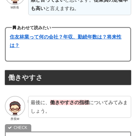
も高い
と言えますね。
M所長
あわせて読みたい
住友林業って何の会社？年収、勤続年数は？将来性
は？
働きやすさ
最後に、
働きやすさの指標
についてみてみま
しょう。
所長M