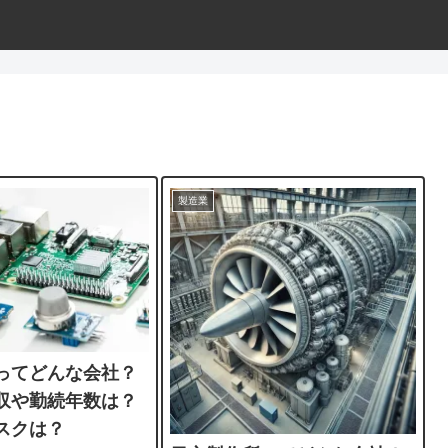
製造業
ってどんな会社？
収や勤続年数は？
スクは？