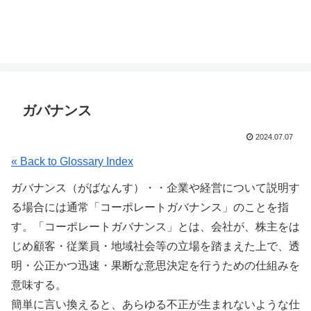
ガバナンス
2024.07.07
« Back to Glossary Index
ガバナンス（がばなんす）・・企業や経営について説明す
る場合には通常「コーポレートガバナンス」のことを指
す。「コーポレートガバナンス」とは、会社が、株主をは
じめ顧客・従業員・地域社会等の立場を踏まえた上で、透
明・公正かつ迅速・果断な意思決定を行うための仕組みを
意味する。
簡単に言い換えると、あらゆる不正が生まれないような仕