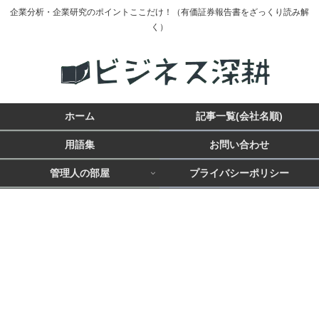
企業分析・企業研究のポイントここだけ！（有価証券報告書をざっくり読み解
く）
ホーム
記事一覧(会社名順)
用語集
お問い合わせ
管理人の部屋
プライバシーポリシー