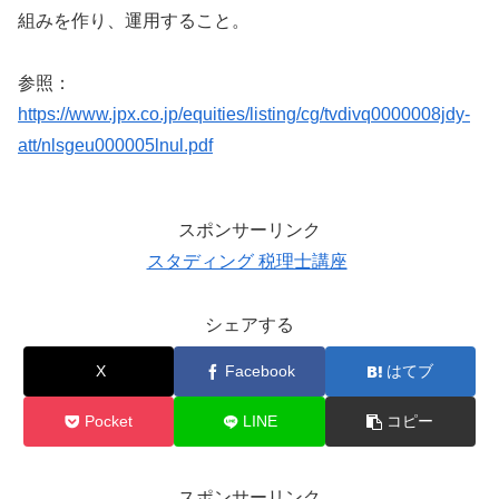
組みを作り、運用すること。
参照：
https://www.jpx.co.jp/equities/listing/cg/tvdivq0000008jdy-
att/nlsgeu000005lnul.pdf
スポンサーリンク
スタディング 税理士講座
シェアする
X
Facebook
はてブ
Pocket
LINE
コピー
スポンサーリンク